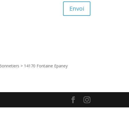
Envoi
s Bonnetiers > 14170 Fontaine Epaney