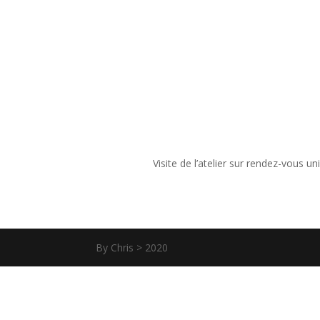
Visite de l’atelier sur rendez-vous
By Chris > 2020