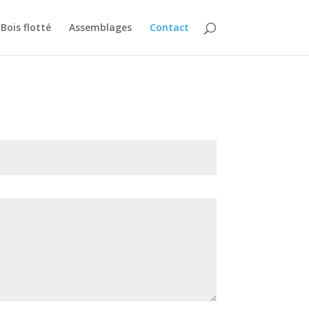
Bois flotté
Assemblages
Contact